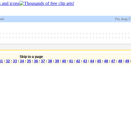
ark.
Fri, Aug 7
Skip to a page
31
:
32
:
33
:
34
:
35
:
36
:
37
:
38
:
39
:
40
:
41
:
42
:
43
:
44
:
45
:
46
:
47
:
48
:
49