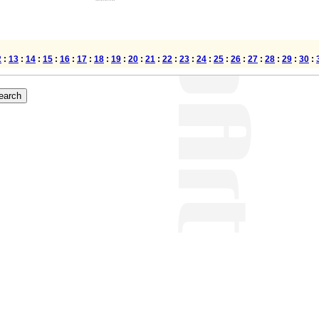
2
:
13
:
14
:
15
:
16
:
17
:
18
:
19
:
20
:
21
:
22
:
23
:
24
:
25
:
26
:
27
:
28
:
29
:
30
: