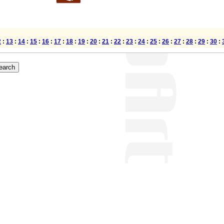
2
:
13
:
14
:
15
:
16
:
17
:
18
:
19
:
20
:
21
:
22
:
23
:
24
:
25
:
26
:
27
:
28
:
29
:
30
: